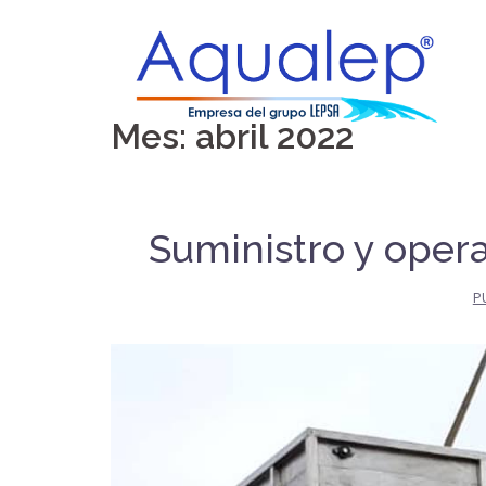
Saltar
al
contenido
Mes:
abril 2022
Suministro y oper
P