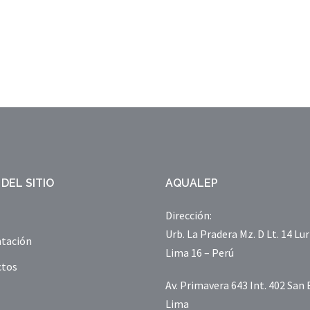
DEL SITIO
AQUALEP
Dirección:
Urb. La Pradera Mz. D Lt. 14 Lur
tación
Lima 16 – Perú
ctos
Av. Primavera 643 Int. 402 San 
Lima