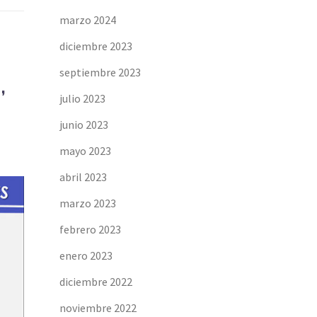
marzo 2024
diciembre 2023
septiembre 2023
,
julio 2023
junio 2023
mayo 2023
abril 2023
marzo 2023
febrero 2023
enero 2023
diciembre 2022
noviembre 2022