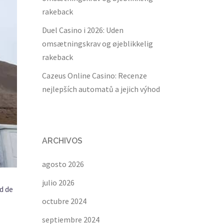
rakeback
Duel Casino i 2026: Uden
omsætningskrav og øjeblikkelig
rakeback
Cazeus Online Casino: Recenze
nejlepších automatů a jejich výhod
ARCHIVOS
agosto 2026
julio 2026
d de
octubre 2024
septiembre 2024