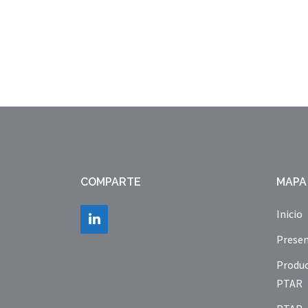
COMPARTE
MAPA 
Inicio
Presen
Produ
PTAR