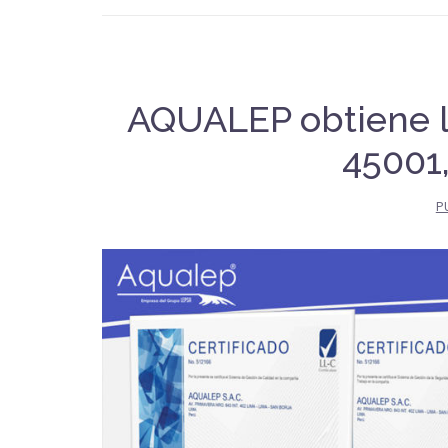
AQUALEP obtiene la
45001,
P