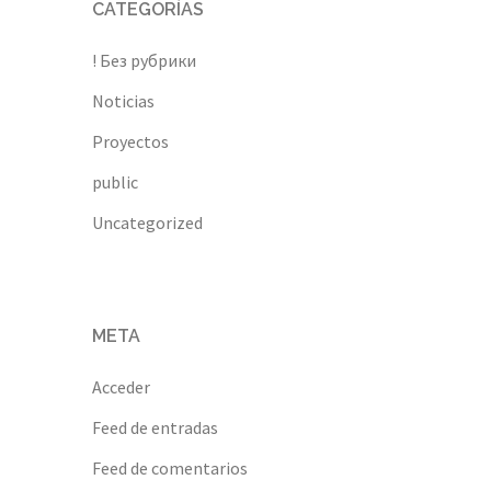
CATEGORÍAS
! Без рубрики
Noticias
Proyectos
public
Uncategorized
META
Acceder
Feed de entradas
Feed de comentarios