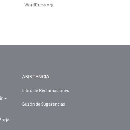
WordPress.org
ASISTENCIA
Libro de Reclamaciones
ín –
Buzón de Sugerencias
Borja –