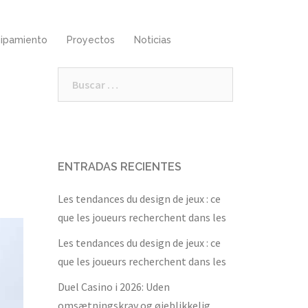
ipamiento
Proyectos
Noticias
Buscar:
ENTRADAS RECIENTES
Les tendances du design de jeux : ce
que les joueurs recherchent dans les
Les tendances du design de jeux : ce
que les joueurs recherchent dans les
Duel Casino i 2026: Uden
omsætningskrav og øjeblikkelig