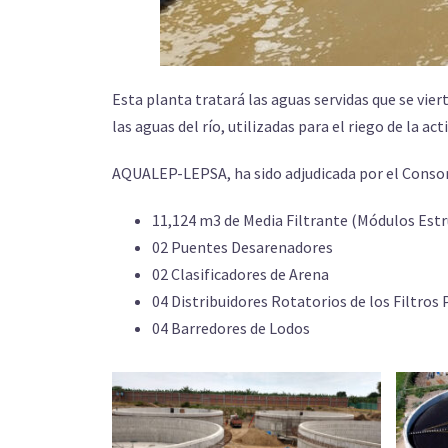
Esta planta tratará las aguas servidas que se vie
las aguas del río, utilizadas para el riego de la act
AQUALEP-LEPSA, ha sido adjudicada por el Consorc
11,124 m3 de Media Filtrante (Módulos Estru
02 Puentes Desarenadores
02 Clasificadores de Arena
04 Distribuidores Rotatorios de los Filtros
04 Barredores de Lodos