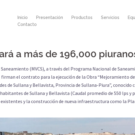
Inicio
Presentación
Productos
Servicios
Equ
Contacto
ará a más de 196,000 piurano
n y Saneamiento (MVCS), a través del Programa Nacional de Saneam
irman el contrato para la ejecución de la Obra “Mejoramiento de
udades de Sullana y Bellavista, Provincia de Sullana-Piura”, conoc
il habitantes de Sullana y Bellavista (Caudal promedio de 550 lps y 
do existentes y la construcción de nueva infraestructura como la P