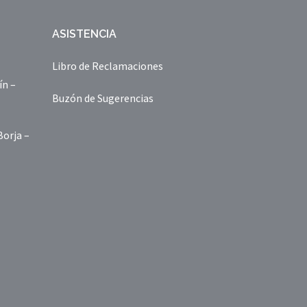
ASISTENCIA
Libro de Reclamaciones
ín –
Buzón de Sugerencias
Borja –