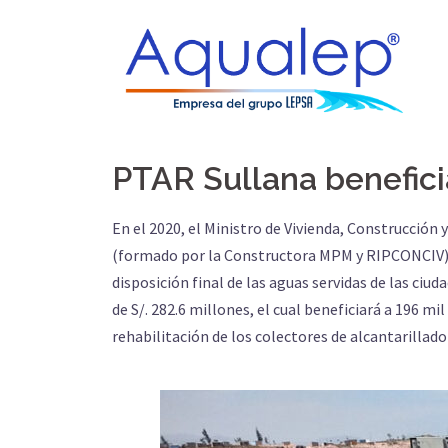
PTAR Sullana benefici
En el 2020, el Ministro de Vivienda, Construcció
(formado por la Constructora MPM y RIPCONCIV) f
disposición final de las aguas servidas de las ci
de S/. 282.6 millones, el cual beneficiará a 196 m
rehabilitación de los colectores de alcantarilla