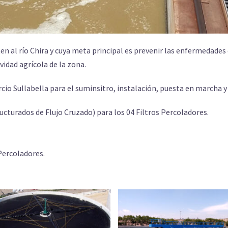
rten al río Chira y cuya meta principal es prevenir las enfermedade
ividad agrícola de la zona.
io Sullabella para el suminsitro, instalación, puesta en marcha y 
cturados de Flujo Cruzado) para los 04 Filtros Percoladores.
 Percoladores.