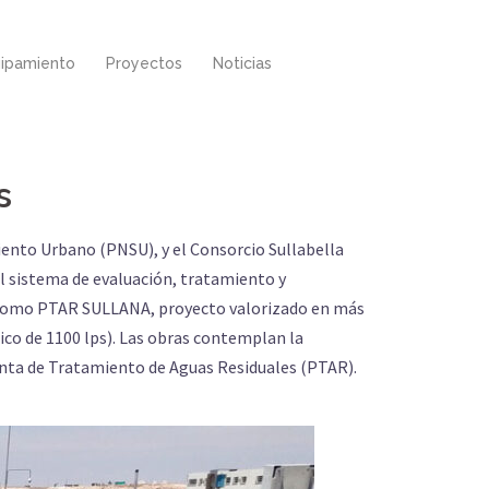
ipamiento
Proyectos
Noticias
s
iento Urbano (PNSU), y el Consorcio Sullabella
l sistema de evaluación, tratamiento y
ido como PTAR SULLANA, proyecto valorizado en más
pico de 1100 lps). Las obras contemplan la
lanta de Tratamiento de Aguas Residuales (PTAR).