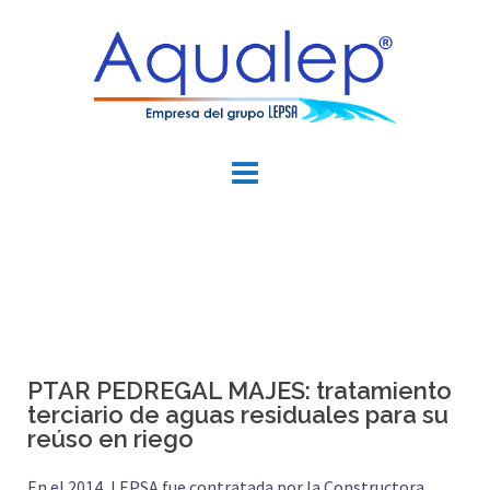
PTAR PEDREGAL MAJES: tratamiento
terciario de aguas residuales para su
reúso en riego
En el 2014, LEPSA fue contratada por la Constructora