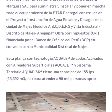
Marquisa SAC para suministrar, instalar y poner en marcha
todo el equipamiento de la PTAR Pedregal construida en
el Proyecto “Instalación de Agua Potable y Desagüe en la
ciudad de Majes Módulos A,B,C,D,E,F,G y Villa Industrial-
Distrito de Majes- Arequipa”, Obra por Impuestos (OxI)
financiada por el Banco de Crédito del Perú (BCP) en
convenio con la Municipalidad Distrital de Majes.
Esta planta con tecnología AQUALEP de Lodos Activados
con Aireadores Superficiales AQUAJET® y Sistema
Terciario AQUADISK® tiene una capacidad de 155 lps
(13,392 m3/día) para atender a 90 mil personas aprox.