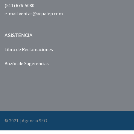
(511) 676-5080
e-mail ventas@aqualep.com
ASISTENCIA
Libro de Reclamaciones
Buzón de Sugerencias
© 2021
|
Agencia SEO